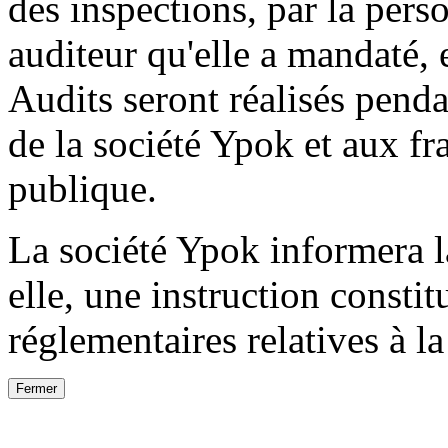
des inspections, par la per
auditeur qu'elle a mandaté, 
Audits seront réalisés pend
de la société Ypok et aux fr
publique.
La société Ypok informera l
elle, une instruction consti
réglementaires relatives à l
Fermer