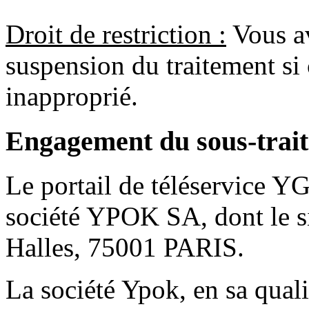
Droit de restriction :
Vous av
suspension du traitement si c
inapproprié.
Engagement du sous-trait
Le portail de téléservice Y
société YPOK SA, dont le siè
Halles, 75001 PARIS.
La société Ypok, en sa quali