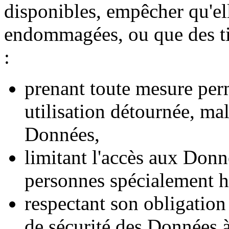
disponibles, empêcher qu'el
endommagées, ou que des tie
:
prenant toute mesure per
utilisation détournée, ma
Données,
limitant l'accès aux Don
personnes spécialement hab
respectant son obligation 
de sécurité des Données à