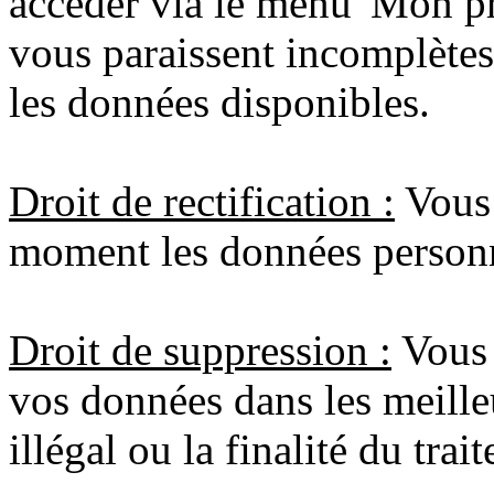
accèder via le menu 'Mon pro
vous paraissent incomplètes
les données disponibles.
Droit de rectification :
Vous a
moment les données personn
Droit de suppression :
Vous 
vos données dans les meilleur
illégal ou la finalité du trai