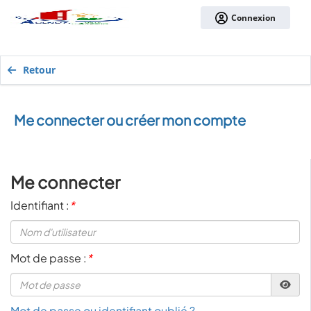
Connexion
Retour
Me connecter ou créer mon compte
Me connecter
Identifiant :
*
Mot de passe :
*
Mot de passe ou identifiant oublié ?