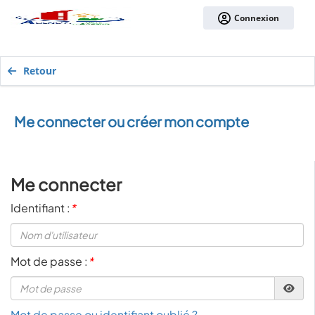
Connexion
Retour
Me connecter ou créer mon compte
Me connecter
Identifiant :
*
Mot de passe :
*
Mot de passe ou identifiant oublié ?