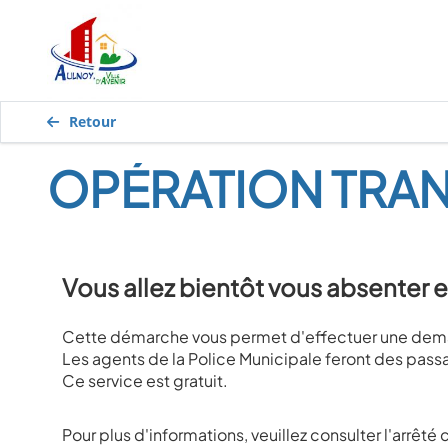
Retour
OPÉRATION TRAN
Vous allez bientôt vous absenter e
Cette démarche vous permet d'effectue
r
une dema
Les agents de la Police Municipale feront de
s passa
Ce service est gratuit.
Pour plus d'informations, veuillez consulter l'arrêt