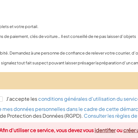
lets et votre portail.
s de paiement, clés de voiture… Il est conseillé de ne pas laisser d’objets
abité. Demandez à une personne de confiance de relever votre courrier, d’o
, signalez tout fait suspect pouvant laisser présager la préparation d’un c
J'accepte les
conditions générales d'utilisation du servi
n de mes données personnelles dans le cadre de cette démarc
de Protection des Données (RGPD).
Consulter les règles de 
 Afin d'utiliser ce service, vous devez vous
identifier
ou
créer