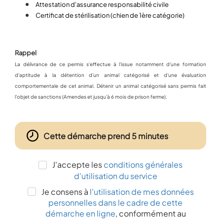
Attestation d'assurance responsabilité civile
Certificat de stérilisation (chien de 1ère catégorie)
Rappel
La délivrance de ce permis s'effectue à l'issue notamment d'une formation
d'aptitude à la détention d'un animal catégorisé et d'une évaluation
comportementale de cet animal. Détenir un animal catégorisé sans permis fait
l'objet de sanctions (Amendes et jusqu'à 6 mois de prison ferme).
Cette démarche prend 5 minutes
J'accepte les
conditions générales
d'utilisation du service
Je consens à
l'utilisation de mes données
personnelles dans le cadre de cette
démarche en ligne
, conformément au