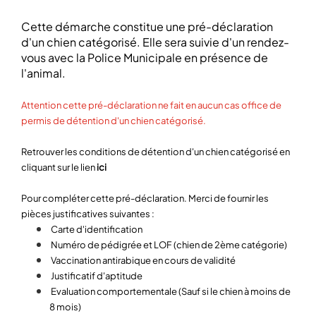
Cette démarche constitue une pré-déclaration
d
'un chien catégorisé. Elle sera suivie d'un rendez-
vous avec la Police Municipale en présence de
l'animal.
Attention cette pré-déclaration ne fait en aucun cas office de
permis de détention d'un chien catégorisé.
Retrouver les conditions de détention d'un chien catégorisé en
cliquant sur le lien
ici
Pour compléter cette pré-déclaration. Merci de fournir les
pièces justificatives suivantes :
Carte d'identification
Numéro de pédigrée et LOF (chien de 2ème catégorie)
Vaccination antirabique en cours de validité
Justificatif d'aptitude
Evaluation comportementale (Sauf si le chien à moins de
8 mois)